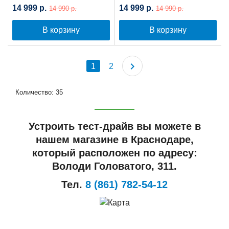
Самобалансировкой
Самобалансировкой
14 999 р.
14 999 р.
14 990 р.
14 990 р.
(Синяя планета)
(Космостар)
В корзину
В корзину
1
2
Количество: 35
Устроить тест-драйв вы можете в
нашем магазине в Краснодаре,
который расположен по адресу:
Володи Головатого, 311.
Тел.
8 (861) 782-54-12