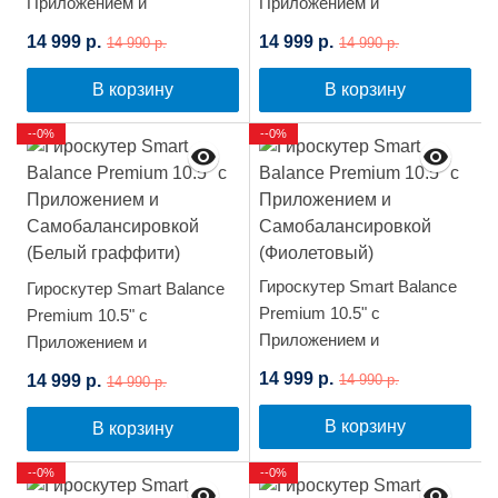
Приложением и
Приложением и
Самобалансировкой
Самобалансировкой
14 999 р.
14 999 р.
14 990 р.
14 990 р.
(Фиолетовый космос)
(Синий космос)
В корзину
В корзину
--0%
--0%
Гироскутер Smart Balance
Гироскутер Smart Balance
Premium 10.5" с
Premium 10.5" с
Приложением и
Приложением и
Самобалансировкой
Самобалансировкой
14 999 р.
14 999 р.
14 990 р.
14 990 р.
(Фиолетовый)
(Белый граффити)
В корзину
В корзину
--0%
--0%