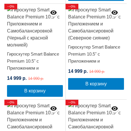
--0%
--0%
Гироскутер Smart Balance
Гироскутер Smart Balance
Premium 10.5" с
Premium 10.5" с
Приложением и
Приложением и
Самобалансировкой
14 999 р.
14 990 р.
Самобалансировкой
(Северное сияние)
14 999 р.
14 990 р.
(Черный с красной
В корзину
молнией)
В корзину
--0%
--0%