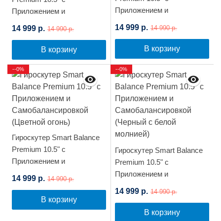
Приложением и
Приложением и
Самобалансировкой
Самобалансировкой
14 999 р.
14 999 р.
14 990 р.
14 990 р.
(Фиолетовая Луна)
(Черный карбон)
В корзину
В корзину
--0%
--0%
Гироскутер Smart Balance
Premium 10.5" с
Гироскутер Smart Balance
Приложением и
Premium 10.5" с
Самобалансировкой
Приложением и
14 999 р.
14 990 р.
(Цветной огонь)
Самобалансировкой
14 999 р.
14 990 р.
(Черный с белой молнией)
В корзину
В корзину