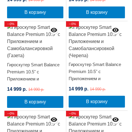
(Солнце и Земля)
(Зеленый граффити)
В корзину
В корзину
--0%
--0%
Гироскутер Smart Balance
Гироскутер Smart Balance
Premium 10.5" с
Premium 10.5" с
Приложением и
Приложением и
Самобалансировкой
Самобалансировкой
14 999 р.
14 999 р.
14 990 р.
14 990 р.
(Черепа)
(Газета)
В корзину
В корзину
--0%
--0%