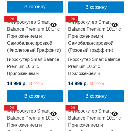
В корзину
В корзину
--0%
--0%
Гироскутер Smart Balance
Гироскутер Smart Balance
Premium 10.5" с
Premium 10.5" с
Приложением и
Приложением и
Самобалансировкой
Самобалансировкой
14 999 р.
14 999 р.
14 990 р.
14 990 р.
(Фиолетовый Граффити)
(Розовый граффити)
В корзину
В корзину
--0%
--0%