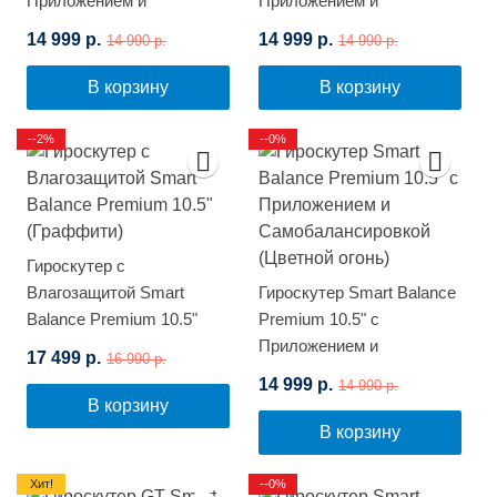
Приложением и
Приложением и
Самобалансировкой
Самобалансировкой
14 999 р.
14 999 р.
14 990 р.
14 990 р.
(Космос)
(Граффити)
В корзину
В корзину
--2%
--0%
Гироскутер с
Влагозащитой Smart
Гироскутер Smart Balance
Balance Premium 10.5"
Premium 10.5" с
(Граффити)
Приложением и
17 499 р.
16 990 р.
Самобалансировкой
14 999 р.
14 990 р.
(Цветной огонь)
В корзину
В корзину
Хит!
--0%