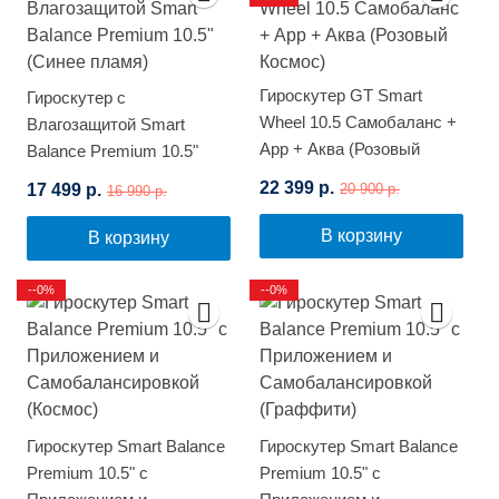
Гироскутер GT Smart
Гироскутер с
Wheel 10.5 Самобаланс +
Влагозащитой Smart
App + Аква (Розовый
Balance Premium 10.5"
Космос)
(Синее пламя)
22 399 р.
17 499 р.
20 900 р.
16 990 р.
В корзину
В корзину
--0%
--0%
Гироскутер Smart Balance
Гироскутер Smart Balance
Premium 10.5" с
Premium 10.5" с