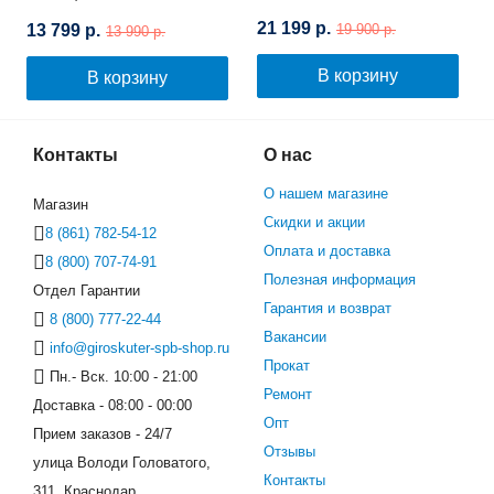
21 199 р.
13 799 р.
19 900 р.
13 990 р.
В корзину
В корзину
Контакты
О нас
О нашем магазине
Магазин
Скидки и акции
8 (861) 782-54-12
Оплата и доставка
8 (800) 707-74-91
Полезная информация
Отдел Гарантии
Гарантия и возврат
8 (800) 777-22-44
Вакансии
info@giroskuter-spb-shop.ru
Прокат
Пн.- Вск. 10:00 - 21:00
Ремонт
Доставка - 08:00 - 00:00
Опт
Прием заказов - 24/7
Отзывы
улица Володи Головатого,
Контакты
311, Краснодар,