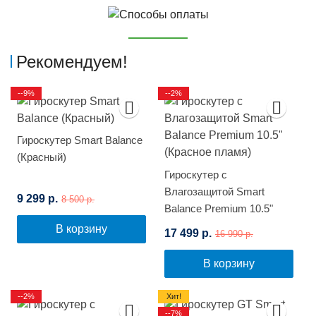
Рекомендуем!
--9%
--2%
Гироскутер Smart Balance
(Красный)
Гироскутер с
Влагозащитой Smart
9 299 р.
8 500 р.
Balance Premium 10.5"
(Красное пламя)
В корзину
17 499 р.
16 990 р.
В корзину
--2%
Хит!
--7%