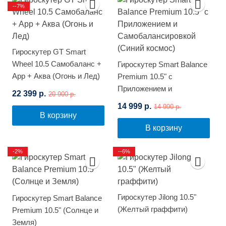
--7%
Гироскутер GT Smart
Wheel 10.5 Самобаланс +
Гироскутер Smart Balance
App + Аква (Огонь и Лед)
Premium 10.5" с
Приложением и
22 399 р.
20 900 р.
Самобалансировкой
14 999 р.
14 990 р.
(Синий космос)
В корзину
В корзину
-2%
--6%
Гироскутер Jilong 10.5"
Гироскутер Smart Balance
(Желтый граффити)
Premium 10.5" (Солнце и
Земля)