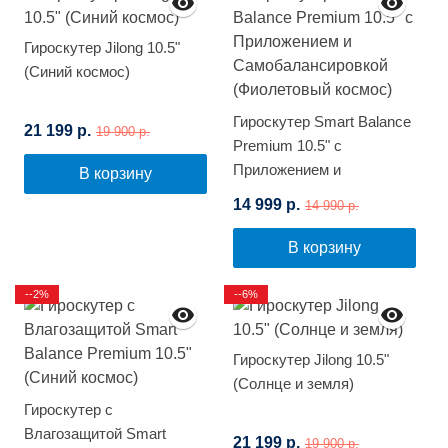
Гироскутер Jilong 10.5"
(Синий космос)
Гироскутер Smart Balance
21 199 р.
19 900 р.
Premium 10.5" с
Приложением и
В корзину
Самобалансировкой
14 999 р.
14 990 р.
(Фиолетовый космос)
В корзину
--2%
--6%
Гироскутер Jilong 10.5"
(Солнце и земля)
Гироскутер с
Влагозащитой Smart
21 199 р.
19 900 р.