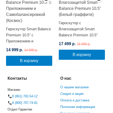
Гироскутер с
Гироскутер Smart Balance
Влагозащитой Smart
Premium 10.5" с
Balance Premium 10.5"
Приложением и
(Белый граффити)
17 499 р.
16 990 р.
Самобалансировкой
14 999 р.
14 990 р.
(Космос)
В корзину
В корзину
Контакты
О нас
О нашем магазине
Магазин
Скидки и акции
8 (861) 782-54-12
Оплата и доставка
8 (800) 707-74-91
Полезная информация
Отдел Гарантии