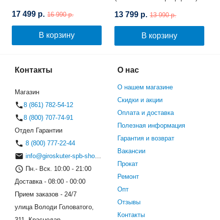
(Космос)
17 499 р.
13 799 р.
16 990 р.
13 990 р.
В корзину
В корзину
Контакты
О нас
О нашем магазине
Магазин
Скидки и акции
8 (861) 782-54-12
Оплата и доставка
8 (800) 707-74-91
Полезная информация
Отдел Гарантии
Гарантия и возврат
8 (800) 777-22-44
Вакансии
info@giroskuter-spb-shop.ru
Прокат
Пн.- Вск. 10:00 - 21:00
Ремонт
Доставка - 08:00 - 00:00
Опт
Прием заказов - 24/7
Отзывы
улица Володи Головатого,
Контакты
311, Краснодар,