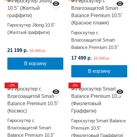
Гироскутер Jilong 10.5"
(Желтый граффити)
Гироскутер с
Влагозащитой Smart
Balance Premium 10.5"
21 199 р.
19 900 р.
(Красное пламя)
17 499 р.
16 990 р.
В корзину
В корзину
--2%
-2%
Гироскутер с
Гироскутер Smart Balance
Влагозащитой Smart
Premium 10.5"
Balance Premium 10.5"
(Фиолетовый Граффити)